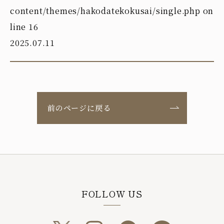
content/themes/hakodatekokusai/single.php
on
line
16
2025.07.11
前のページに戻る
FOLLOW US