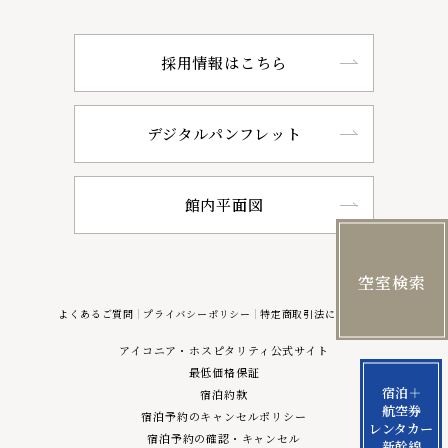
採用情報はこちら
デジタルパンフレット
館内平面図
空室検索
よくあるご質問
プライバシーポリシー
特定商取引法に基づく表記
アイコニア・ホスピタリティ公式サイト
最低価格保証
宿泊＋
宿泊約款
航空券
宿泊予約のキャンセルポリシー
レンタカー
宿泊予約の確認・キャンセル
新幹線