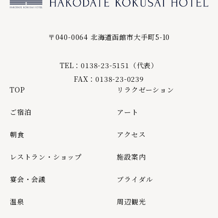
〒040-0064 北海道函館市大手町5-10
TEL：0138-23-5151（代表）
FAX：0138-23-0239
TOP
リラクゼーション
ご宿泊
アート
朝食
アクセス
レストラン・ショップ
施設案内
宴会・会議
ブライダル
温泉
周辺観光