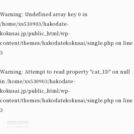
Warning
: Undefined array key 0 in
/home/xs530903/hakodate-
kokusai.jp/public_html/wp-
content/themes/hakodatekokusai/single.php
on line
3
Warning
: Attempt to read property "cat_ID" on null
in
/home/xs530903/hakodate-
kokusai.jp/public_html/wp-
content/themes/hakodatekokusai/single.php
on line
3