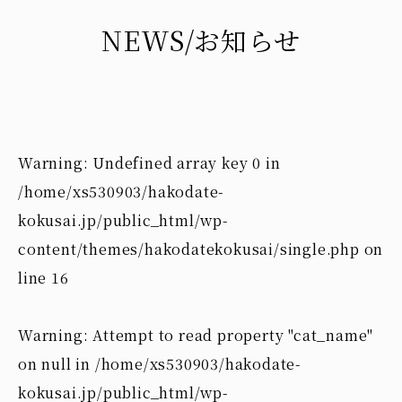
NEWS
/お知らせ
Warning
: Undefined array key 0 in
/home/xs530903/hakodate-
kokusai.jp/public_html/wp-
content/themes/hakodatekokusai/single.php
on
line
16
Warning
: Attempt to read property "cat_name"
on null in
/home/xs530903/hakodate-
kokusai.jp/public_html/wp-