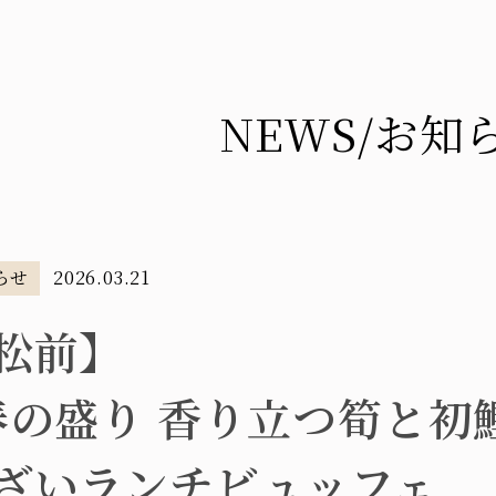
NEWS
/お知
らせ
2026.03.21
松前】
春の盛り 香り立つ筍と初
ざいランチビュッフェ