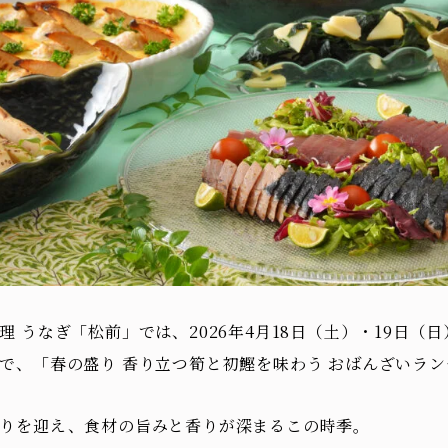
理 うなぎ「松前」では、2026年4月18日（土）・19日（日
で、「春の盛り 香り立つ筍と初鰹を味わう おばんざいラ
りを迎え、食材の旨みと香りが深まるこの時季。