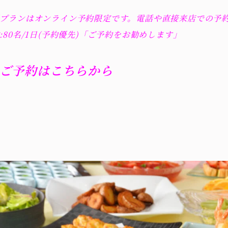
プランはオンライン予約限定です。電話や直接来店での予
:80名/1日(予約優先)「ご予約をお勧めします」
ご予約はこちらから