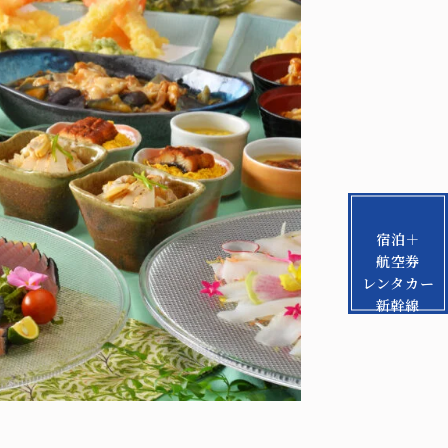
宿泊＋
航空券
レンタカー
新幹線