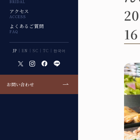
BRIDAL
2
アクセス
ACCESS
よくあるご質問
1
FAQ
JP
EN
SC
TC
한국어
お問い合わせ