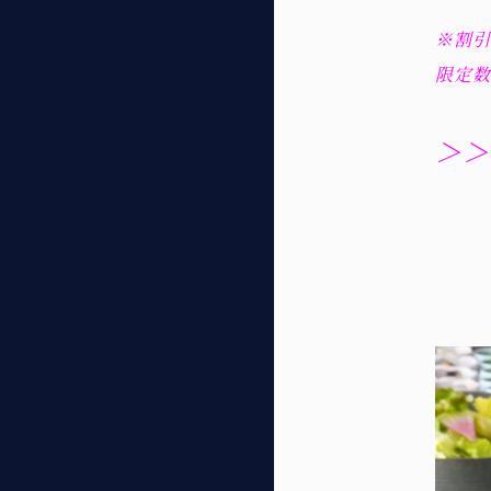
※割引
限定数
＞＞