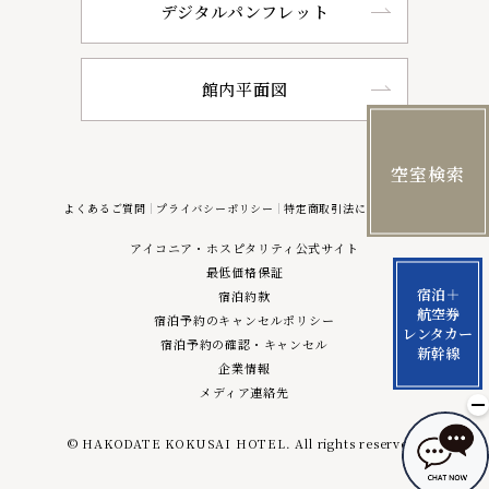
デジタルパンフレット
館内平面図
空室検索
よくあるご質問
プライバシーポリシー
特定商取引法に基づく表記
アイコニア・ホスピタリティ公式サイト
最低価格保証
宿泊＋
宿泊約款
航空券
宿泊予約のキャンセルポリシー
レンタカー
宿泊予約の確認・キャンセル
新幹線
企業情報
メディア連絡先
© HAKODATE KOKUSAI HOTEL. All rights reserved.