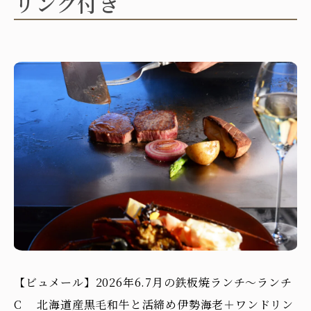
リンク付き
【ビュメール】2026年6.7月の鉄板焼ランチ～ランチ
C 北海道産黒毛和牛と活締め伊勢海老＋ワンドリン