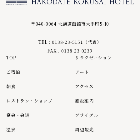
〒040-0064 北海道函館市大手町5-10
TEL：0138-23-5151（代表）
FAX：0138-23-0239
TOP
リラクゼーション
ご宿泊
アート
朝食
アクセス
レストラン・ショップ
施設案内
宴会・会議
ブライダル
温泉
周辺観光