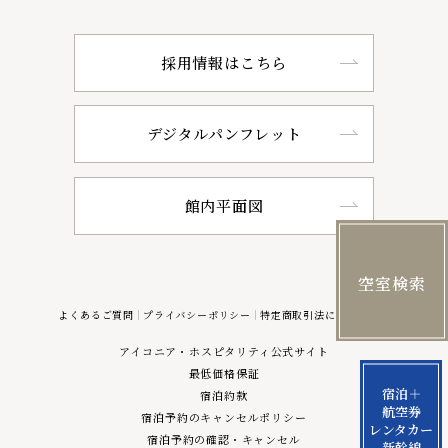
採用情報はこちら
デジタルパンフレット
館内平面図
空室検索
よくあるご質問
プライバシーポリシー
特定商取引法に基づく表記
アイコニア・ホスピタリティ公式サイト
最低価格保証
宿泊＋
宿泊約款
航空券
宿泊予約のキャンセルポリシー
レンタカー
宿泊予約の確認・キャンセル
新幹線