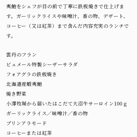
夷鮑をシェフが目の前で丁寧に鉄板焼きで仕上げま
す。ガーリックライスや味噌汁、香の物、デザート、
コーヒー（又は紅茶）まで含んだ内容充実のランチで
す。
雲丹のフラン
ビュメール特製シーザーサラダ
フォアグラの鉄板焼き
北海道産蝦夷鮑
焼き野菜
小澤牧場から届いたはこだて大沼牛サーロイン100ｇ
ガーリックライス／味噌汁／香の物
プリンアラモード
コーヒーまたは紅茶