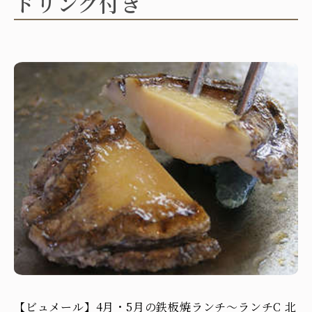
ドリンク付き
【ビュメール】4月・5月の鉄板焼ランチ～ランチC 北