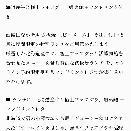
海道産牛と極上フォアグラ、蝦夷鮑＋ワンドリンク付
き
函館国際ホテル 鉄板焼 【ビュメール】 では、4月・5
月に期間限定の特別ランチをご用意いたします。
厳選した北海道産牛に、極上フォアグラと活蝦夷鮑を
合わせたメニューを含む贅沢な鉄板焼ランチ を、オン
ライン予約限定割引＆ワンドリンク付きでお楽しみい
ただけます。
■ ランチC：北海道産牛と極上フォアグラ、蝦夷鮑 ＋
ワンドリンク付き
北海道大沼の小澤牧場から届くジューシーなはこだて
大沼牛サーロインをはじめ、濃厚なフォアグラや活蝦