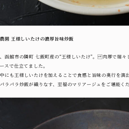
農園 王様しいたけの濃厚旨味炒飯
、函館市の隣町 七飯町産の“王様しいたけ”。 肉厚で瑞
ースで仕立てました。
中にも王様しいたけを加えることで食感と旨味の奥行を演
パラパラ炒飯が織りなす、至福のマリアージュをご堪能く