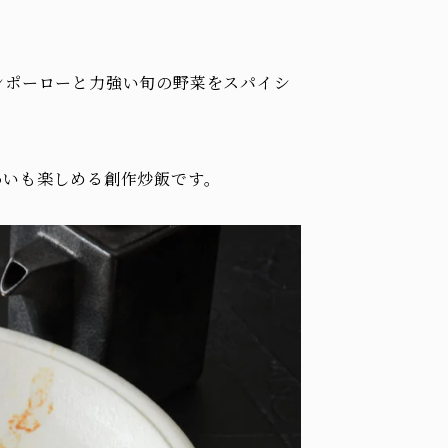
ンポーローと力強い旬の野菜をスパイシ
。
わいも楽しめる創作炒飯です。