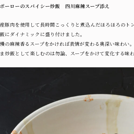
ポーローのスパイシー炒飯 四川麻辣スープ添え
産豚肉を使用して長時間こっくりと煮込んだほろほろのト
飯にダイナミックに盛り付けました。
慢の麻辣香るスープをかければ表情が変わる奥深い味わい
ま炒飯として楽しむのは勿論、スープをかけて変化する味