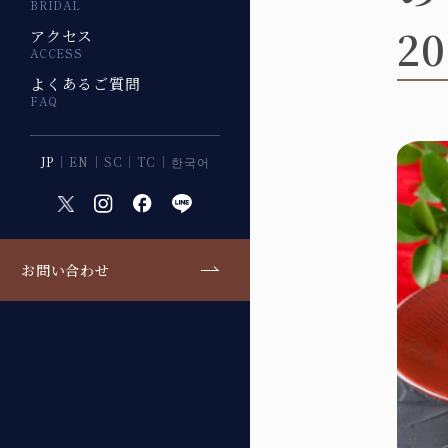
BRIDAL
2
アクセス
ACCESS
よくあるご質問
FAQ
JP
EN
SC
TC
한국어
お問い合わせ