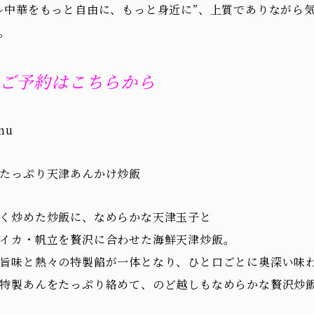
ル中華をもっと自由に、もっと身近に”、上質でありながら
。
ご予約はこちらから
nu
たっぷり天津あんかけ炒飯
く炒めた炒飯に、なめらかな天津玉子と
イカ・帆立を贅沢に合わせた海鮮天津炒飯。
旨味と熱々の特製餡が一体となり、ひと口ごとに奥深い味
特製あんをたっぷり絡めて、のど越しもなめらかな贅沢炒