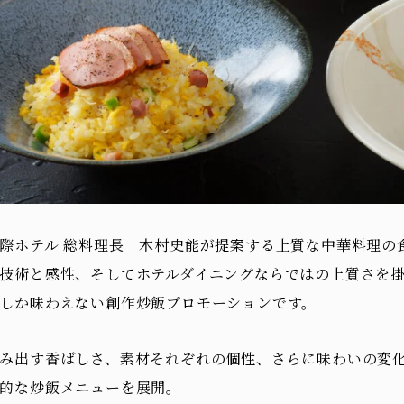
際ホテル 総料理長 木村史能が提案する上質な中華料理の
技術と感性、そしてホテルダイニングならではの上質さを
しか味わえない創作炒飯プロモーションです。
み出す香ばしさ、素材それぞれの個性、さらに味わいの変
的な炒飯メニューを展開。