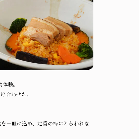
食体験。
掛け合わせた、
化を一皿に込め、定番の枠にとらわれな